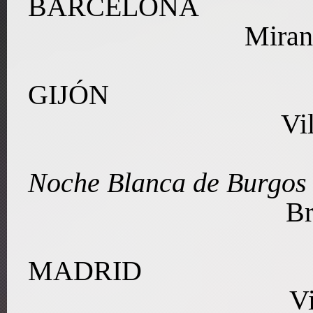
BARCELONA
Miran
GIJÓN
Vi
Noche Blanca
de Burgos
Br
MADRID
Vi