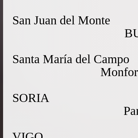
San Juan del Monte
B
Santa María del Campo
Monfor
SORIA
Pa
VIGO