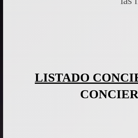
las 
LISTADO CONCI
CONCIER