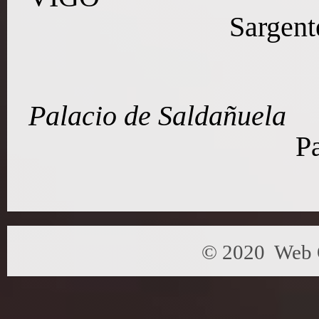
Sargent
Palacio de Saldañuela
P
© 2020 Web 