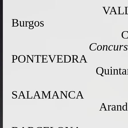
V
AL
Burgos
Concurs
P
ONTEVEDRA
Quinta
SALAMANCA
Arand